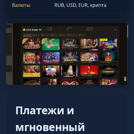
Валюты
RUB, USD, EUR, крипта
Платежи и
мгновенный