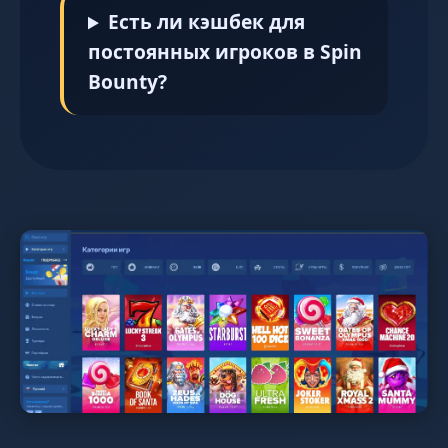
Есть ли кэшбек для
постоянных игроков в Spin
Bounty?