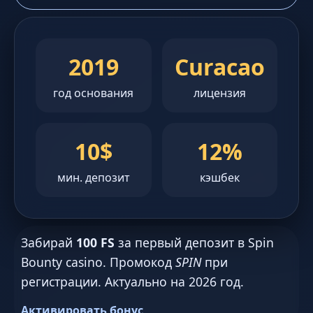
2019
Curacao
год основания
лицензия
10$
12%
мин. депозит
кэшбек
Забирай
100 FS
за первый депозит в Spin
Bounty casino. Промокод
SPIN
при
регистрации. Актуально на 2026 год.
Активировать бонус