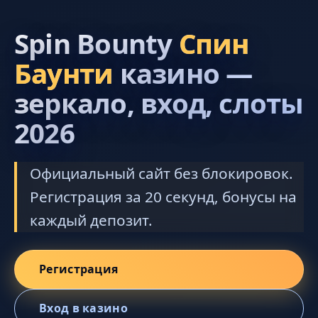
Spin Bounty
Спин
Баунти
казино —
зеркало, вход, слоты
2026
Официальный сайт без блокировок.
Регистрация за 20 секунд, бонусы на
каждый депозит.
Регистрация
Вход в казино