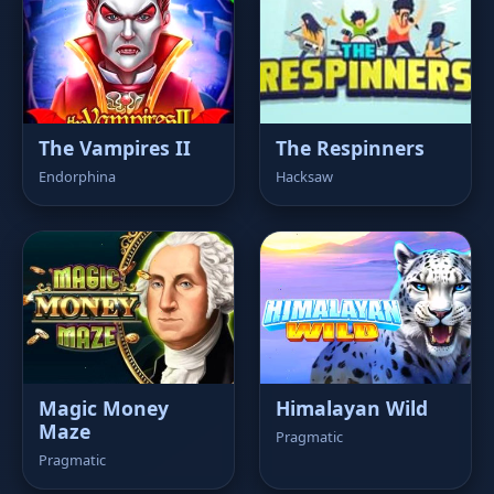
The Vampires II
The Respinners
Endorphina
Hacksaw
Magic Money
Himalayan Wild
Maze
Pragmatic
Pragmatic