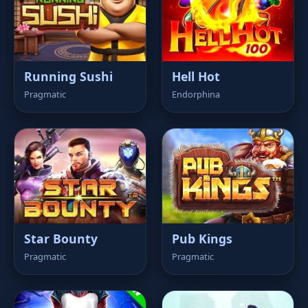
Running Sushi
Hell Hot
Pragmatic
Endorphina
Star Bounty
Pub Kings
Pragmatic
Pragmatic