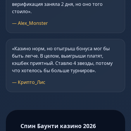
верификация заняла 2 дня, но оно того
стоило».
— Alex_Monster
«Казино норм, но отыгрыш бонуса мог бы
быть легче. В целом, выигрыши платят,
кэшбек приятный. Ставлю 4 звезды, потому
что хотелось бы больше турниров».
— Крипто_Лис
Спин Баунти казино 2026