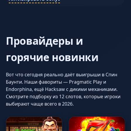
Провайдеры и
горячие новинки
Вот что сегодня реально даёт выигрыши в Спин
Баунти. Наши фавориты — Pragmatic Play и
Endorphina, ещё Hacksaw с дикими механиками.
Смотрите подборку из 12 слотов, которые игроки
выбирают чаще всего в 2026.